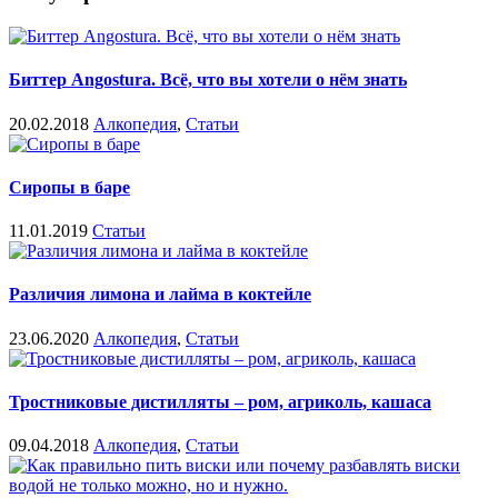
Биттер Angostura. Всё, что вы хотели о нём знать
20.02.2018
Алкопедия
,
Статьи
Сиропы в баре
11.01.2019
Статьи
Различия лимона и лайма в коктейле
23.06.2020
Алкопедия
,
Статьи
Тростниковые дистилляты – ром, агриколь, кашаса
09.04.2018
Алкопедия
,
Статьи