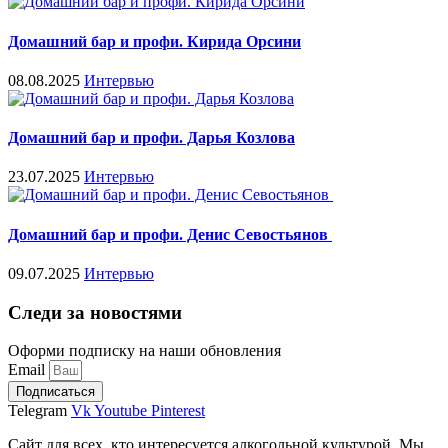
Домашний бар и профи. Кирида Орсини
08.08.2025
Интервью
Домашний бар и профи. Дарья Козлова
23.07.2025
Интервью
Домашний бар и профи. Денис Севостьянов
09.07.2025
Интервью
Следи за новостями
Оформи подписку на наши обновления
Email
Подписаться
Telegram
Vk
Youtube
Pinterest
Сайт для всех, кто интересуется алкогольной культурой. Мы