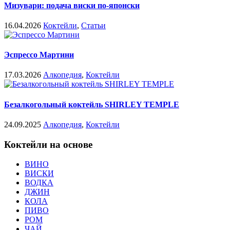
Мизувари: подача виски по-японски
16.04.2026
Коктейли
,
Статьи
Эспрессо Мартини
17.03.2026
Алкопедия
,
Коктейли
Безалкогольный коктейль SHIRLEY TEMPLE
24.09.2025
Алкопедия
,
Коктейли
Коктейли на основе
ВИНО
ВИСКИ
ВОДКА
ДЖИН
КОЛА
ПИВО
РОМ
ЧАЙ