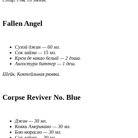
Fallen Angel
Cухой джин — 60 мл.
Сок лайма — 15 мл.
Крем де какао белый — 2 дэша.
Ангостура биттер — 1 деш.
Шейк. Коктейльная рюмка.
Corpse Reviver No. Blue
Джин — 30 мл.
Кокки Американо — 30 мл.
Блю кюрасао — 30 мл.
Сок лайма — 30 мл.