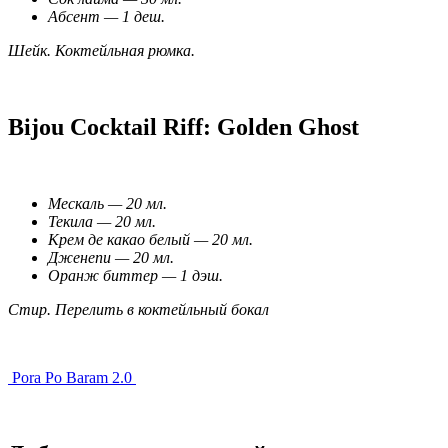
Абсент — 1 деш.
Шейк. Коктейльная рюмка.
Bijou Cocktail Riff: Golden Ghost
Мескаль — 20 мл.
Текила — 20 мл.
Крем де какао белый — 20 мл.
Дженепи — 20 мл.
Оранж биттер — 1 дэш.
Стир. Перелить в коктейльный бокал
Pora Po Baram 2.0