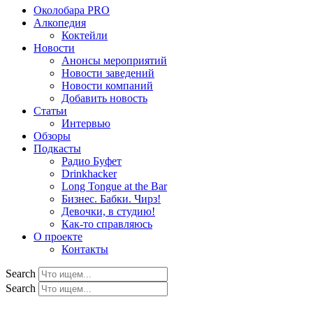
Околобара PRO
Алкопедия
Коктейли
Новости
Анонсы мероприятий
Новости заведений
Новости компаний
Добавить новость
Статьи
Интервью
Обзоры
Подкасты
Радио Буфет
Drinkhacker
Long Tongue at the Bar
Бизнес. Бабки. Чирз!
Девочки, в студию!
Как-то справляюсь
О проекте
Контакты
Search
Search