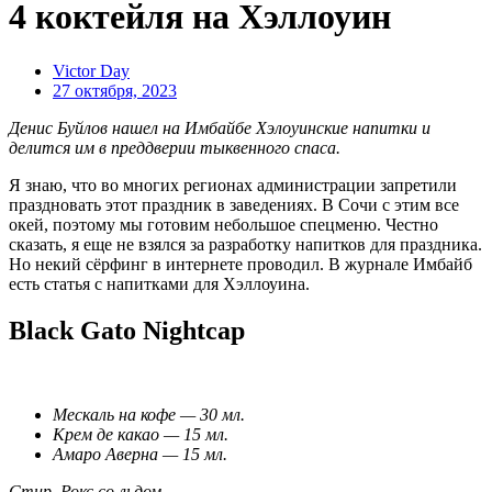
4 коктейля на Хэллоуин
Victor Day
27 октября, 2023
Денис Буйлов нашел на Имбайбе Хэлоуинские напитки и
делится им в преддверии тыквенного спаса.
Я знаю, что во многих регионах администрации запретили
праздновать этот праздник в заведениях. В Сочи с этим все
окей, поэтому мы готовим небольшое спецменю. Честно
сказать, я еще не взялся за разработку напитков для праздника.
Но некий сёрфинг в интернете проводил. В журнале Имбайб
есть статья с напитками для Хэллоуина.
Black Gato Nightcap
Мескаль на кофе — 30 мл.
Крем де какао — 15 мл.
Амаро Аверна — 15 мл.
Стир. Рокс со льдом.