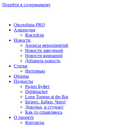
Перейти к содержимому
Околобара PRO
Алкопедия
Коктейли
Новости
Анонсы мероприятий
Новости заведений
Новости компаний
Добавить новость
Статьи
Интервью
Обзоры
Подкасты
Радио Буфет
Drinkhacker
Long Tongue at the Bar
Бизнес. Бабки. Чирз!
Девочки, в студию!
Как-то справляюсь
О проекте
Контакты