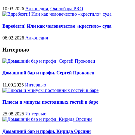
10.03.2026
Алкопедия
,
Околобара PRO
Вдребезги! Или как человечество «крестило» суда
06.02.2026
Алкопедия
Интервью
Домашний бар и профи. Сергей Прокопец
11.09.2025
Интервью
Плюсы и минусы постоянных гостей в баре
25.08.2025
Интервью
Домашний бар и профи. Кирида Орсини