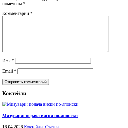
помечены
*
Комментарий
*
Имя
*
Email
*
Коктейли
Мизувари: подача виски по-японски
16.04.2026
Коктейли
,
Статьи