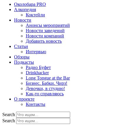
Околобара PRO
Алкопедия
Коктейли
Новости
Анонсы мероприятий
Новости заведений
Новости компаний
Добавить новость
Статьи
Интервью
Обзоры
Подкасты
Радио Буфет
Drinkhacker
Long Tongue at the Bar
Бизнес. Бабки. Чирз!
Девочки, в студию!
Как-то справляюсь
О проекте
Контакты
Search
Search