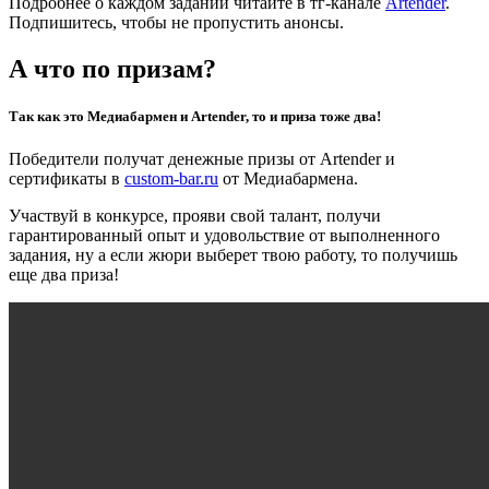
Подробнее о каждом задании читайте в тг-канале
Artender
.
Подпишитесь, чтобы не пропустить анонсы.
А что по призам?
Так как это Медиабармен и Artender, то и приза тоже два!
Победители получат денежные призы от Artender и
сертификаты в
custom-bar.ru
от Медиабармена.
Участвуй в конкурсе, прояви свой талант, получи
гарантированный опыт и удовольствие от выполненного
задания, ну а если жюри выберет твою работу, то получишь
еще два приза!