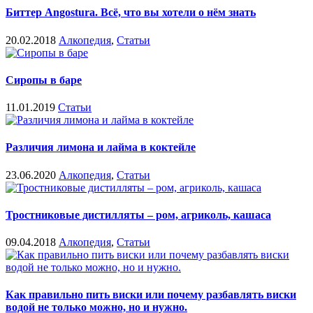
Биттер Angostura. Всё, что вы хотели о нём знать
20.02.2018
Алкопедия
,
Статьи
Сиропы в баре
11.01.2019
Статьи
Различия лимона и лайма в коктейле
23.06.2020
Алкопедия
,
Статьи
Тростниковые дистилляты – ром, агриколь, кашаса
09.04.2018
Алкопедия
,
Статьи
Как правильно пить виски или почему разбавлять виски
водой не только можно, но и нужно.