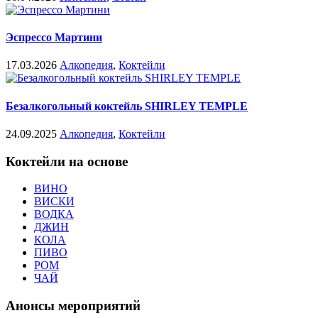
Эспрессо Мартини
17.03.2026
Алкопедия
,
Коктейли
Безалкогольный коктейль SHIRLEY TEMPLE
24.09.2025
Алкопедия
,
Коктейли
Коктейли на основе
ВИНО
ВИСКИ
ВОДКА
ДЖИН
КОЛА
ПИВО
РОМ
ЧАЙ
Анонсы мероприятий