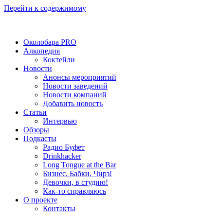
Перейти к содержимому
Околобара PRO
Алкопедия
Коктейли
Новости
Анонсы мероприятий
Новости заведений
Новости компаний
Добавить новость
Статьи
Интервью
Обзоры
Подкасты
Радио Буфет
Drinkhacker
Long Tongue at the Bar
Бизнес. Бабки. Чирз!
Девочки, в студию!
Как-то справляюсь
О проекте
Контакты