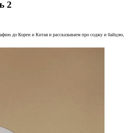
ь 2
афию до Кореи и Китая и рассказываем про соджу и байцзю,