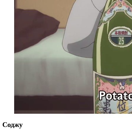
Соджу