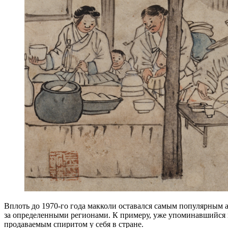
Вплоть до 1970-го года макколи оставался самым популярным а
за определенными регионами. К примеру, уже упоминавшийся ги
продаваемым спиритом у себя в стране.