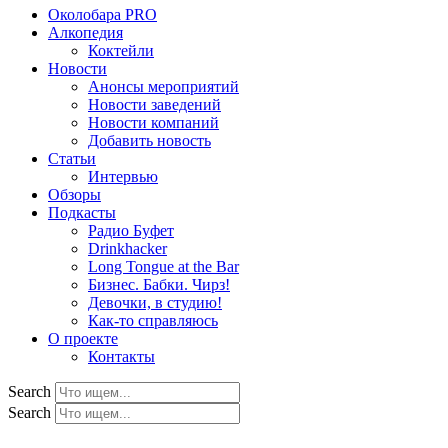
Околобара PRO
Алкопедия
Коктейли
Новости
Анонсы мероприятий
Новости заведений
Новости компаний
Добавить новость
Статьи
Интервью
Обзоры
Подкасты
Радио Буфет
Drinkhacker
Long Tongue at the Bar
Бизнес. Бабки. Чирз!
Девочки, в студию!
Как-то справляюсь
О проекте
Контакты
Search
Search