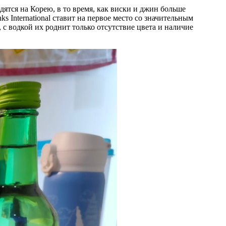
ятся на Корею, в то время, как виски и джин больше
s International ставит на первое место со значительным
 с водкой их роднит только отсутствие цвета и наличие