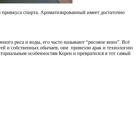
о привкуса спирта. Ароматизированный имеет достаточно
ого риса и воды, его часто называют “рисовое вино”. Всё
тей и собственных обычаев, они привезли арак и технологию
риториальным особенностям Кореи и превратился в тот самый