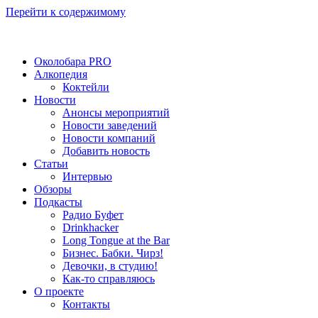
Перейти к содержимому
Околобара PRO
Алкопедия
Коктейли
Новости
Анонсы мероприятий
Новости заведений
Новости компаний
Добавить новость
Статьи
Интервью
Обзоры
Подкасты
Радио Буфет
Drinkhacker
Long Tongue at the Bar
Бизнес. Бабки. Чирз!
Девочки, в студию!
Как-то справляюсь
О проекте
Контакты