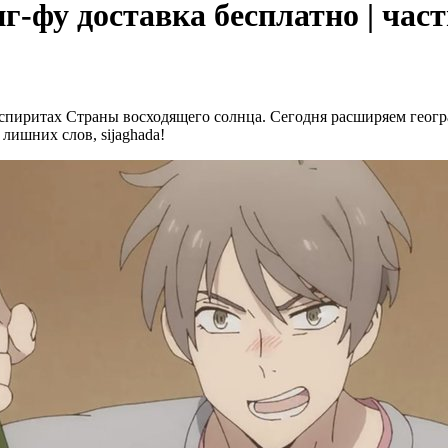
г-фу доставка бесплатно | част
спиритах Страны восходящего солнца. Сегодня расширяем геогр
лишних слов, sijaghada!