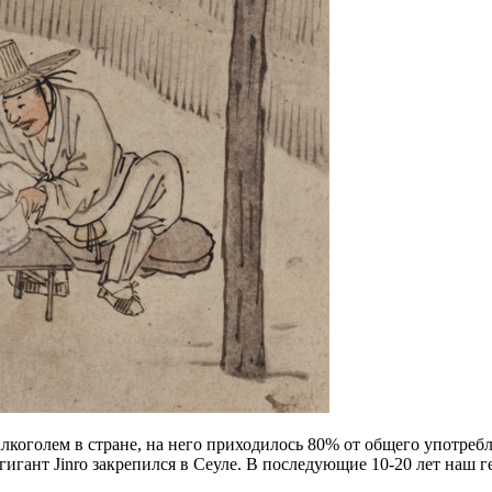
лкоголем в стране, на него приходилось 80% от общего употребл
гант Jinro закрепился в Сеуле. В последующие 10-20 лет наш г